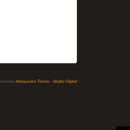
lvimento
Alessandro Torres - Studio Digital