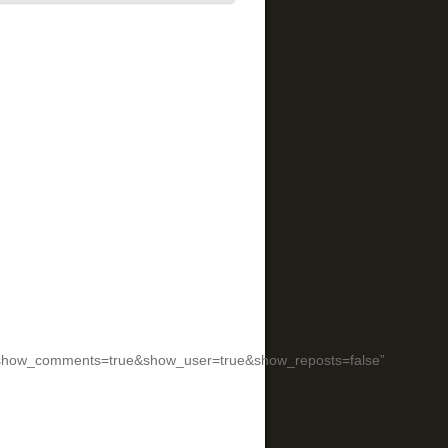
&show_comments=true&show_user=true&show_reposts=false”