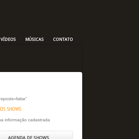
 VÍDEOS
MÚSICAS
CONTATO
eposts=false”
MOS SHOWS
a informação cadastrada
AGENDA DE SHOWS